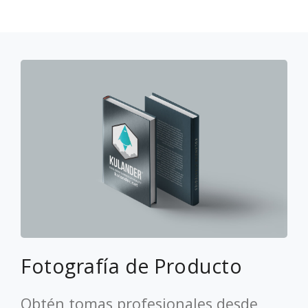
Fotografía de Producto
Obtén tomas profesionales desde