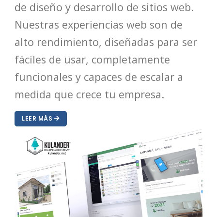
de diseño y desarrollo de sitios web.
Nuestras experiencias web son de
alto rendimiento, diseñadas para ser
fáciles de usar, completamente
funcionales y capaces de escalar a
medida que crece tu empresa.
HOT
LEER MÁS
HOT
HOT