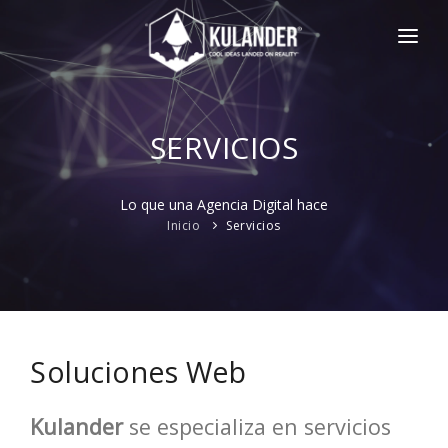
INICIO
NOTICIAS
SERVICIOS
SERVICIOS
Lo que una Agencia Digital hace
REVIEWS
Inicio
Servicios
ACERCA
HOT
CONTACTO
ENGLISH
Soluciones Web
Kulander
se especializa en servicios