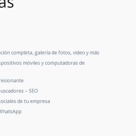
as
ipción completa, galería de fotos, video y más
ispositivos móviles y computadoras de
presionante
buscadores – SEO
sociales de tu empresa
/WhatsApp