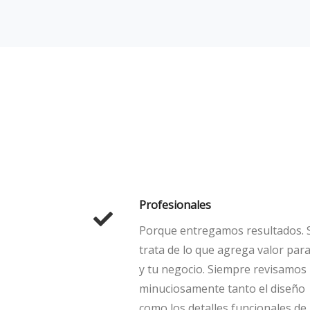
Profesionales
Porque entregamos resultados. 
trata de lo que agrega valor para
y tu negocio. Siempre revisamos
minuciosamente tanto el diseño
como los detalles funcionales de