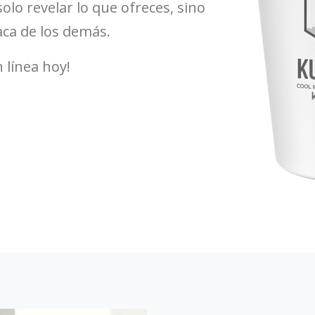
olo revelar lo que ofreces, sino
ca de los demás.
 línea hoy!