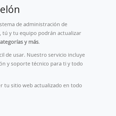
telón
istema de administración de
, tú y tu equipo podrán actualizar
 categorías y más
.
il de usar. Nuestro servicio incluye
ón y soporte técnico para ti y todo
er tu sitio web actualizado en todo