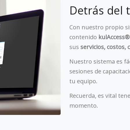
Detrás del 
Con nuestro propio s
contenido
kulAccess®
sus
servicios, costos,
Nuestro sistema es fác
sesiones de capacitaci
tu equipo.
Recuerda, es vital ten
momento.