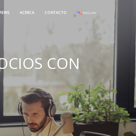
VIEWS
ACERCA
CONTACTO
ENGLISH
OCIOS CON