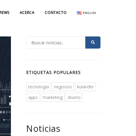
VIEWS
ACERCA
CONTACTO
ENGLISH
ETIQUETAS POPULARES
tecnologia
negocios
kulander
apps
marketing
diseno
Noticias