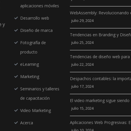
aplicaciones móviles
WebAssembly: Revolucionando e
Desarrollo web
julio 29, 2024
e y
Diseño de marca
Tendencias en Branding y Dise
Fotografía de
julio 25, 2024
producto
Tendencias de diseño web para
eLearning
julio 22, 2024
Marketing
Despachos contables: la importa
julio 17, 2024
Seminarios y talleres
de capacitación
El video marketing sigue siendo 
julio 15, 2024
Video Marketing
Aplicaciones Web Progresivas: E
Acerca
julio 10, 2024