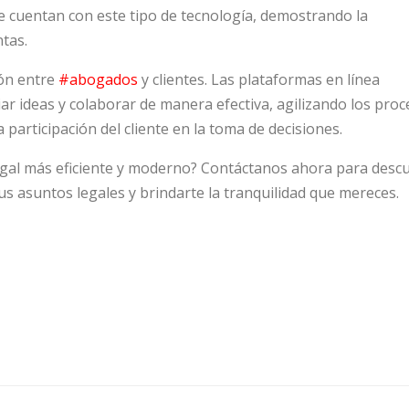
e cuentan con este tipo de tecnología, demostrando la
tas.
ión entre
#abogados
y clientes. Las plataformas en línea
r ideas y colaborar de manera efectiva, agilizando los pro
a participación del cliente en la toma de decisiones.
legal más eficiente y moderno? Contáctanos ahora para descu
us asuntos legales y brindarte la tranquilidad que mereces.