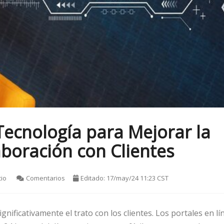
ecnología para Mejorar la
boración con Clientes
cio
Comentarios
Editado: 17/may/24 11:23 CST
nificativamente el trato con los clientes. Los portales en lí