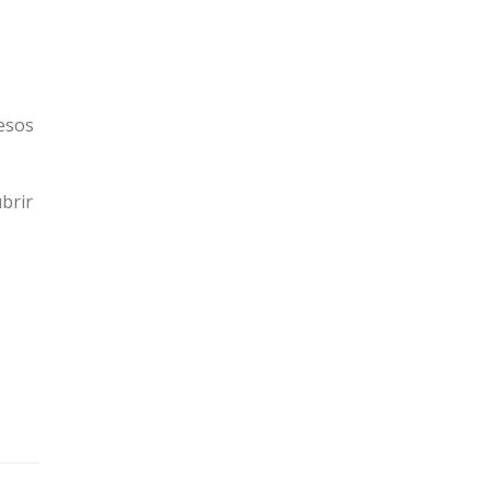
cesos
brir