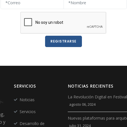
REGISTRARSE
SERVICIOS
NOTICIAS RECIENTES
La Revolución Digital en Festiv
Noticias
agosto 06, 2024
Servicios
ng,
Nuevas plataformas para arquit
o y
Desarrollo de
julio 31, 2024