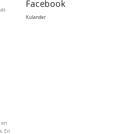
Facebook
más
Kulander
 en
s. En