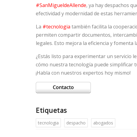
#SanMigueldeAllende
, ya hay despachos qu
efectividad y modernidad de estas herramien
La
#tecnologia
también facilita la cooperac
permiten compartir documentos, intercambia
legales. Esto mejora la eficiencia y fomenta l
¿Estás listo para experimentar un servicio 
cómo nuestra tecnología puede simplificar t
¡Habla con nuestros expertos hoy mismo!
Etiquetas
tecnologia
despacho
abogados