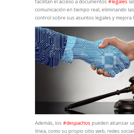
facilitan el acceso a documentos
#legales
la
comunicación en tiempo real, eliminando las 
control sobre sus asuntos legales y mejora l
Además, los
#despachos
pueden alcanzar un
línea, como su propio sitio web, redes socia