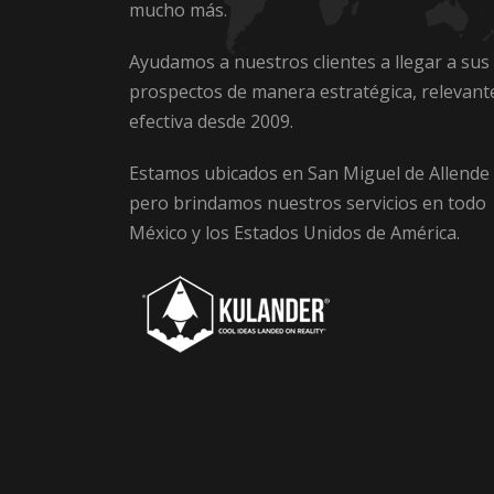
mucho más.
Ayudamos a nuestros clientes a llegar a sus
prospectos de manera estratégica, relevant
efectiva desde 2009.
Estamos ubicados en San Miguel de Allende
pero brindamos nuestros servicios en todo
México y los Estados Unidos de América.