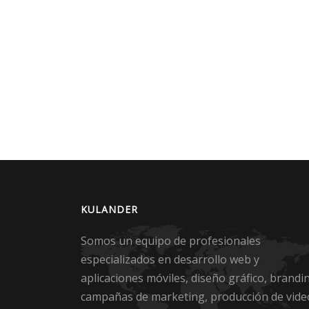
KULANDER
Somos un equipo de profesionales
especializados en desarrollo web y
aplicaciones móviles, diseño gráfico, brandi
campañas de marketing, producción de vide