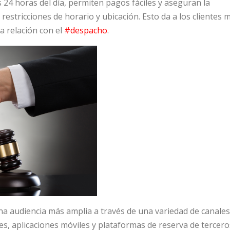
s 24 horas del día, permiten pagos fáciles y aseguran la
restricciones de horario y ubicación. Esto da a los clientes 
a relación con el
#despacho
.
a audiencia más amplia a través de una variedad de canales
les, aplicaciones móviles y plataformas de reserva de tercero