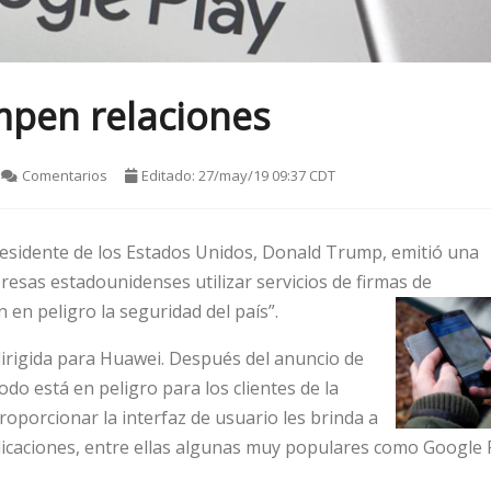
mpen relaciones
Comentarios
Editado: 27/may/19 09:37 CDT
residente de los Estados Unidos, Donald Trump, emitió una
presas estadounidenses utilizar servicios de firmas de
en peligro la seguridad del país”.
irigida para Huawei. Después del anuncio de
do está en peligro para los clientes de la
porcionar la interfaz de usuario les brinda a
licaciones, entre ellas algunas muy populares como Google 