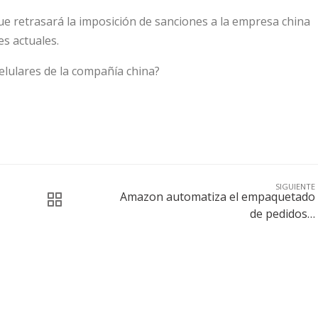
que retrasará la imposición de sanciones a la empresa china
es actuales.
celulares de la compañía china?
SIGUIENTE
Amazon automatiza el empaquetado
de pedidos…