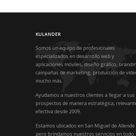
KULANDER
Somos un equipo de profesionales
especializados en desarrollo web y
aplicaciones móviles, diseño gráfico, brandi
campañas de marketing, producción de vide
mucho más.
Ayudamos a nuestros clientes a llegar a sus
prospectos de manera estratégica, relevant
efectiva desde 2009.
Estamos ubicados en San Miguel de Allende
pero brindamos nuestros servicios en todo