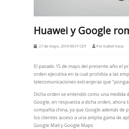
Huawei y Google ro
27 de mayo, 2019 09:37 CDT
Por
Isabel Vaca
El pasado 15 de mayo del presente año el p
orden ejecutiva en la cual prohibía a las em
telecomunicaciones extranjeras que “pongan 
Dicha orden se entendió como una medida d
Google, en respuesta a dicha orden, ahora to
compañía china, ya que Google además de pro
los clientes acceso a una amplia gama de ap
Google Mail y Google Maps.