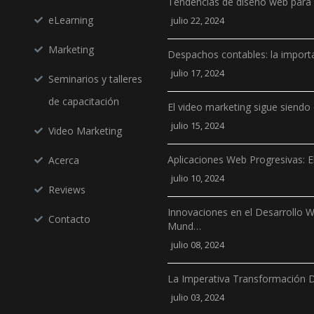
Tendencias de diseño web para
eLearning
julio 22, 2024
Marketing
Despachos contables: la importa
julio 17, 2024
Seminarios y talleres
de capacitación
El video marketing sigue siendo 
julio 15, 2024
Video Marketing
Aplicaciones Web Progresivas: E
Acerca
julio 10, 2024
Reviews
Innovaciones en el Desarrollo 
Contacto
Mund…
julio 08, 2024
La Imperativa Transformación D
julio 03, 2024