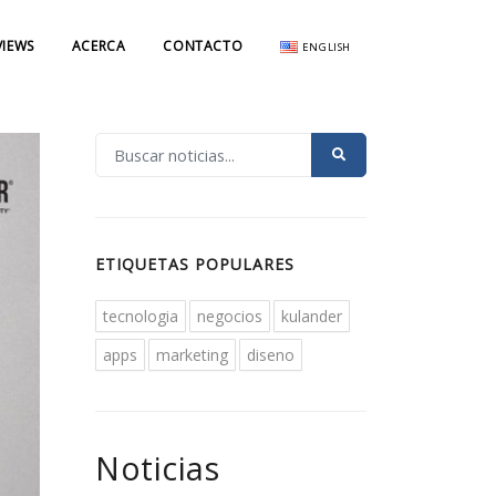
VIEWS
ACERCA
CONTACTO
ENGLISH
ETIQUETAS POPULARES
tecnologia
negocios
kulander
apps
marketing
diseno
Noticias