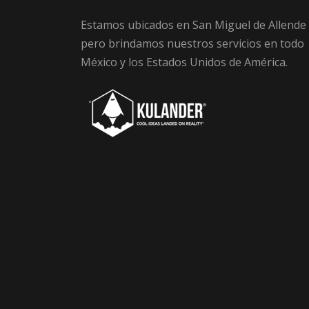
Estamos ubicados en San Miguel de Allende
pero brindamos nuestros servicios en todo
México y los Estados Unidos de América.