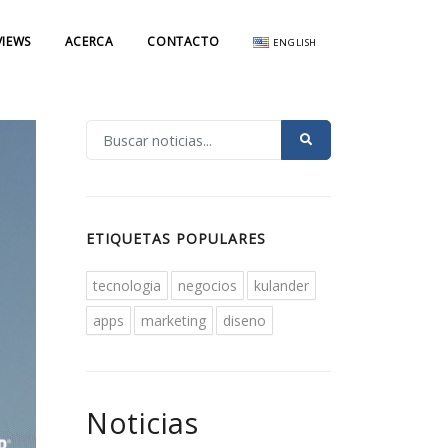
VIEWS
ACERCA
CONTACTO
ENGLISH
ETIQUETAS POPULARES
tecnologia
negocios
kulander
apps
marketing
diseno
Noticias