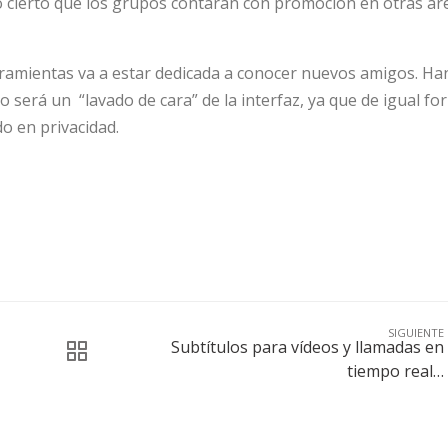
o cierto que los grupos contarán con promoción en otras á
ramientas va a estar dedicada a conocer nuevos amigos. Ha
 será un “lavado de cara” de la interfaz, ya que de igual fo
o en privacidad.
SIGUIENTE
Subtítulos para vídeos y llamadas en
tiempo real…