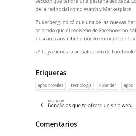
sección que tendrá una pestaña dedicada. L
de la red social como Watch y Marketplace.
Zukerberg indicó que una de las nuevas her
aclarado que el rediseño de Facebook no sólo
buscan transmitir su nuevo enfoque centrad
¿Y tú ya tienes la actualización de Facebook?
Etiquetas
apps moviles
tecnologia
kulander
apps
ANTERIOR
Beneficios que te ofrece un sitio web…
Comentarios