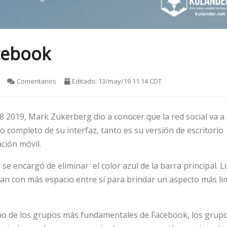
cebook
Comentarios
Editado: 13/may/19 11:14 CDT
8 2019, Mark Zukerberg dio a conocer que la red social va a
o completo de su interfaz, tanto es su versión de escritorio
ación móvil.
 se encargó de eliminar el color azul de la barra principal. L
an con más espacio entre sí para brindar un aspecto más li
no de los grupos más fundamentales de Facebook, los grupo