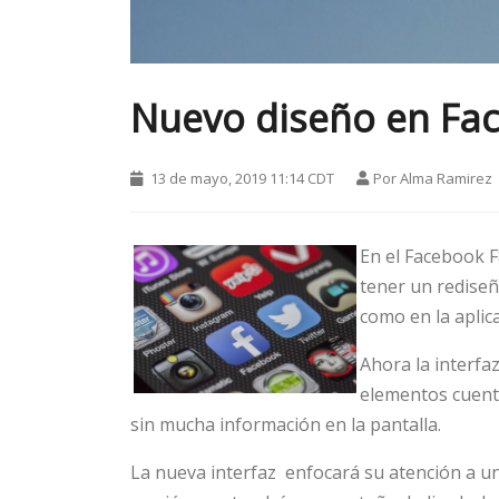
Nuevo diseño en Fa
13 de mayo, 2019 11:14 CDT
Por
Alma Ramirez
En el Facebook F
tener un rediseñ
como en la aplic
Ahora la interfaz
elementos cuent
sin mucha información en la pantalla.
La nueva interfaz enfocará su atención a u