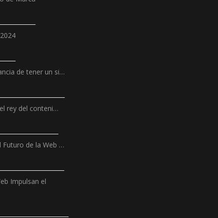
 2024
ncia de tener un si…
el rey del conteni…
l Futuro de la Web …
Web Impulsan el