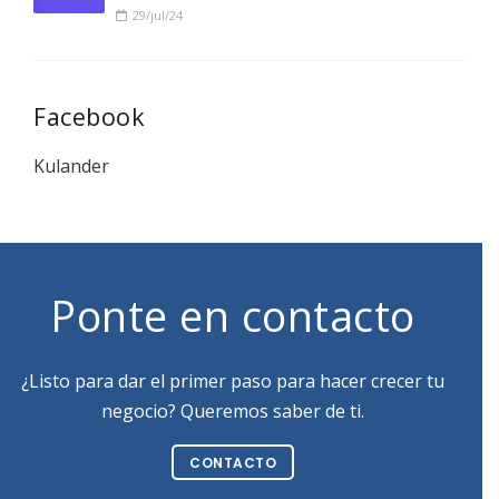
29/jul/24
Facebook
Kulander
Ponte en contacto
¿Listo para dar el primer paso para hacer crecer tu
negocio? Queremos saber de ti.
CONTACTO