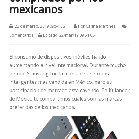
mexicanos
22 de marzo, 2019 09:54 CST
Por
Carina Martinez
Comentarios
Editado: 22/mar/19 09:54 CST
El consumo de dispositivos móviles ha ido
aumentando a nivel internacional. Durante mucho
HOT
tiempo Samsung fue la marca de teléfonos
inteligentes más vendida en México, pero su
HOT
participación de mercado está cayendo. En Kulander
de México te compartimos cuáles son las marcas
preferidas de los mexicanos.
HOT