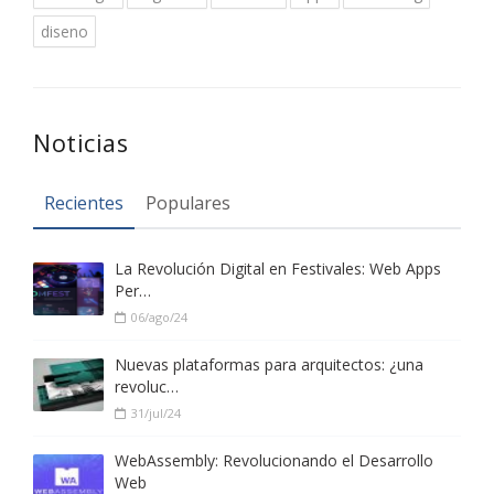
diseno
Noticias
Recientes
Populares
La Revolución Digital en Festivales: Web Apps
Per…
06/ago/24
Nuevas plataformas para arquitectos: ¿una
revoluc…
31/jul/24
WebAssembly: Revolucionando el Desarrollo
Web