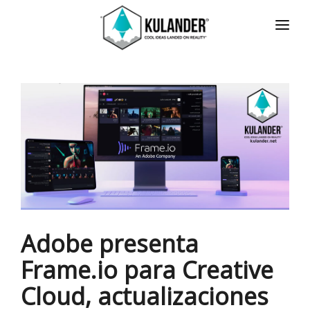
INICIO
NOTICIAS
SERVICIOS
REVIEWS
ACERCA
HOT
CONTACTO
Adobe presenta
ENGLISH
Frame.io para Creative
Cloud, actualizaciones