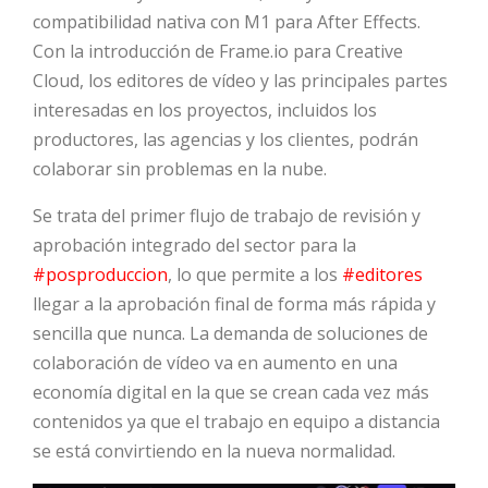
compatibilidad nativa con M1 para After Effects.
HOT
Con la introducción de Frame.io para Creative
Cloud, los editores de vídeo y las principales partes
interesadas en los proyectos, incluidos los
HOT
productores, las agencias y los clientes, podrán
colaborar sin problemas en la nube.
Se trata del primer flujo de trabajo de revisión y
HOT
aprobación integrado del sector para la
#posproduccion
, lo que permite a los
#editores
llegar a la aprobación final de forma más rápida y
sencilla que nunca. La demanda de soluciones de
colaboración de vídeo va en aumento en una
economía digital en la que se crean cada vez más
contenidos ya que el trabajo en equipo a distancia
se está convirtiendo en la nueva normalidad.