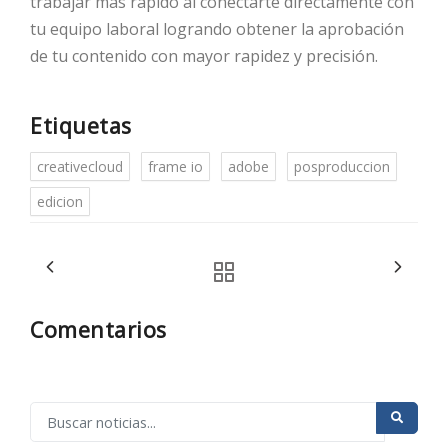
trabajar más rápido al conectarte directamente con
tu equipo laboral logrando obtener la aprobación
de tu contenido con mayor rapidez y precisión.
Etiquetas
creativecloud
frame io
adobe
posproduccion
edicion
Comentarios