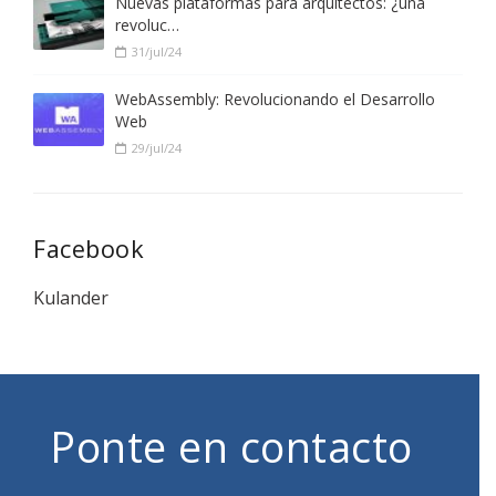
Nuevas plataformas para arquitectos: ¿una
revoluc…
31/jul/24
WebAssembly: Revolucionando el Desarrollo
Web
29/jul/24
Facebook
Kulander
Ponte en contacto