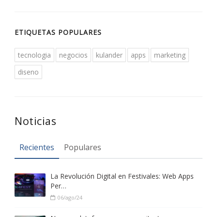
ETIQUETAS POPULARES
tecnologia
negocios
kulander
apps
marketing
diseno
Noticias
Recientes
Populares
La Revolución Digital en Festivales: Web Apps
Per…
06/ago/24