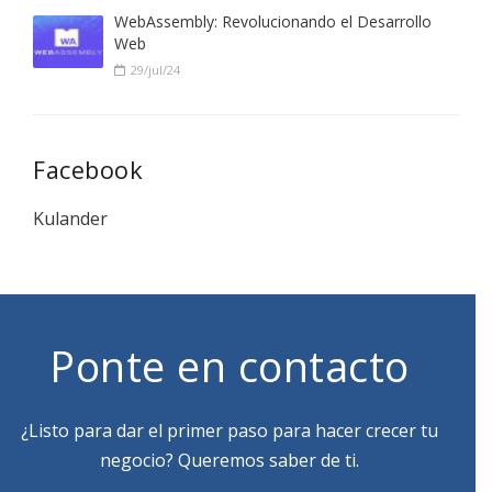
WebAssembly: Revolucionando el Desarrollo
Web
29/jul/24
Facebook
Kulander
Ponte en contacto
¿Listo para dar el primer paso para hacer crecer tu
negocio? Queremos saber de ti.