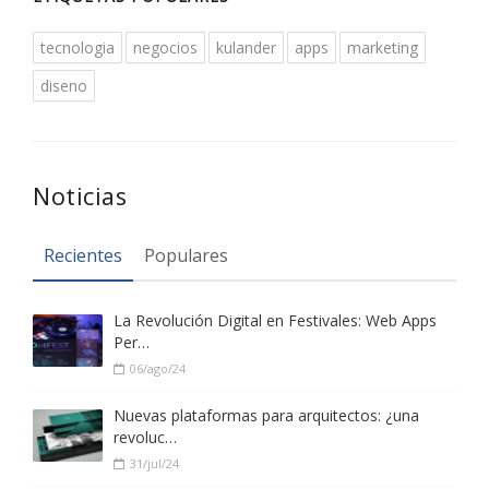
tecnologia
negocios
kulander
apps
marketing
diseno
Noticias
Recientes
Populares
La Revolución Digital en Festivales: Web Apps
Per…
06/ago/24
Nuevas plataformas para arquitectos: ¿una
revoluc…
31/jul/24