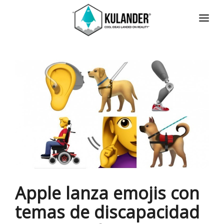
INICIO
NOTICIAS
SERVICIOS
REVIEWS
ACERCA
HOT
CONTACTO
ENGLISH
Apple lanza emojis con
temas de discapacidad