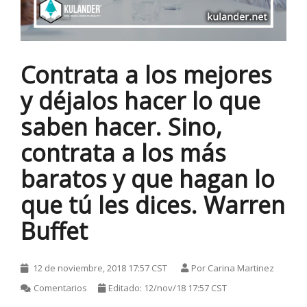
Contrata a los mejores
y déjalos hacer lo que
saben hacer. Sino,
HOT
contrata a los más
baratos y que hagan lo
que tú les dices. Warren
HOT
Buffet
HOT
12 de noviembre, 2018 17:57 CST
Por
Carina Martinez
Comentarios
Editado: 12/nov/18 17:57 CST