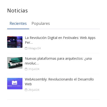
Noticias
Recientes
Populares
La Revolución Digital en Festivales: Web Apps
Per…
06/ago/24
Nuevas plataformas para arquitectos: ¿una
revoluc…
31/jul/24
WebAssembly: Revolucionando el Desarrollo
Web
29/jul/24