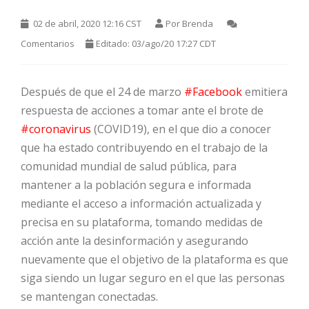
02 de abril, 2020 12:16 CST
Por
Brenda
Comentarios
Editado: 03/ago/20 17:27 CDT
Después de que el 24 de marzo
#Facebook
emitiera
respuesta de acciones a tomar ante el brote de
#coronavirus
(COVID19), en el que dio a conocer
HOT
que ha estado contribuyendo en el trabajo de la
comunidad mundial de salud pública, para
mantener a la población segura e informada
HOT
mediante el acceso a información actualizada y
precisa en su plataforma, tomando medidas de
acción ante la desinformación y asegurando
HOT
nuevamente que el objetivo de la plataforma es que
siga siendo un lugar seguro en el que las personas
se mantengan conectadas.