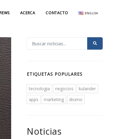
VIEWS
ACERCA
CONTACTO
ENGLISH
ETIQUETAS POPULARES
tecnologia
negocios
kulander
apps
marketing
diseno
Noticias