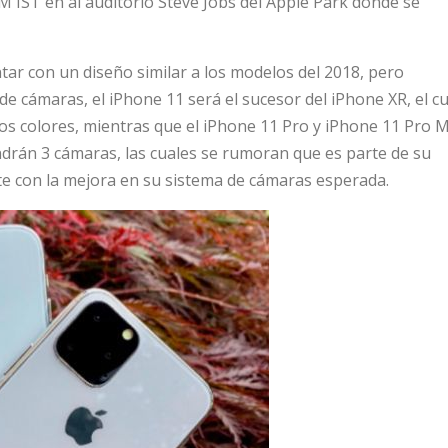
M IST en al auditorio Steve Jobs del Apple Park donde se
ar con un diseño similar a los modelos del 2018, pero
 cámaras, el iPhone 11 será el sucesor del iPhone XR, el cu
s colores, mientras que el iPhone 11 Pro y iPhone 11 Pro M
drán 3 cámaras, las cuales se rumoran que es parte de su
te con la mejora en su sistema de cámaras esperada.