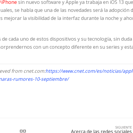
#iPhone
sin nuevo software y Apple ya trabaja en iOS 13 qu
uales, se habla que una de las novedades será la adopción d
 mejorar la visibilidad de la interfaz durante la noche y aho
e cada uno de estos dispositivos y su tecnología, sin duda
sorprendernos con un concepto diferente en su series y es
rieved from cnet.com:
https://www.cnet.com/es/noticias/appl
maras-rumores-10-septiembre/
SIGUIENTE
Acerca de las redes sociales