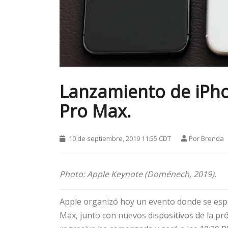
Lanzamiento de iPho
Pro Max.
10 de septiembre, 2019 11:55 CDT
Por
Brenda
Photo: Apple Keynote (Doménech, 2019).
Apple organizó hoy un evento donde se esp
Max, junto con nuevos dispositivos de la pr