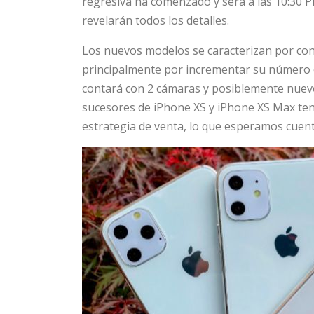
regresiva ha comenzado y será a las 10:30 P
revelarán todos los detalles.
Los nuevos modelos se caracterizan por cont
principalmente por incrementar su número de
contará con 2 cámaras y posiblemente nuevo
sucesores de iPhone XS y iPhone XS Max ten
estrategia de venta, lo que esperamos cuen