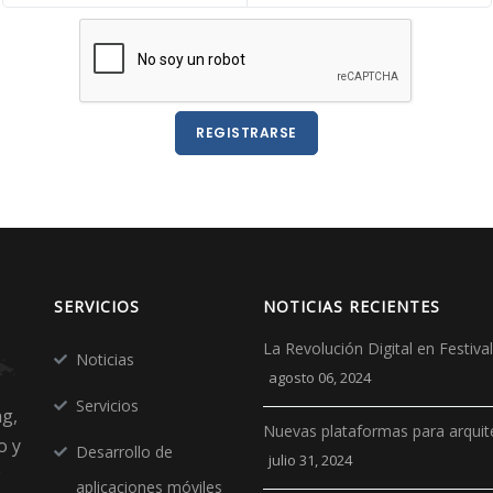
REGISTRARSE
SERVICIOS
NOTICIAS RECIENTES
La Revolución Digital en Festiv
Noticias
agosto 06, 2024
Servicios
ng,
Nuevas plataformas para arquit
o y
Desarrollo de
julio 31, 2024
aplicaciones móviles