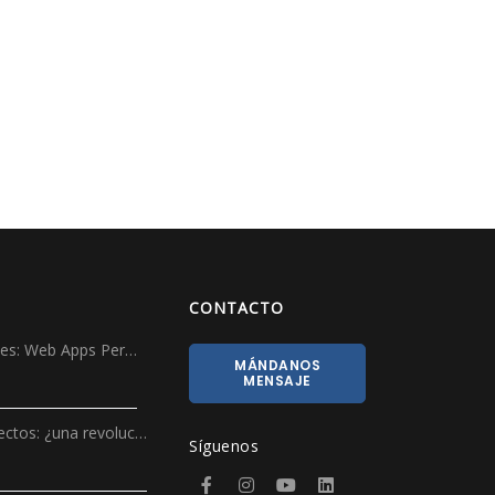
CONTACTO
ales: Web Apps Per…
MÁNDANOS
MENSAJE
ectos: ¿una revoluc…
Síguenos