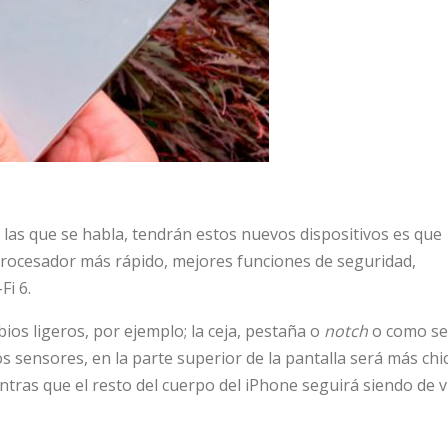
 las que se habla, tendrán estos nuevos dispositivos es que
ocesador más rápido, mejores funciones de seguridad,
Fi 6.
ios ligeros, por ejemplo; la ceja, pestaña o
notch
o como s
s sensores,
en la parte superior de la pantalla será más chi
ras que el resto del cuerpo del iPhone seguirá siendo de v