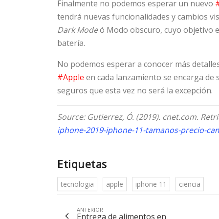
Finalmente no podemos esperar un nuevo
tendrá nuevas funcionalidades y cambios vis
Dark Mode
ó Modo obscuro, cuyo objetivo es
batería.
No podemos esperar a conocer más detalles d
#Apple
en cada lanzamiento se encarga de 
seguros que esta vez no será la excepción.
Source: Gutierrez, Ó. (2019). cnet.com. Ret
iphone-2019-iphone-11-tamanos-precio-ca
Etiquetas
tecnologia
apple
iphone 11
ciencia
ANTERIOR
Entrega de alimentos en