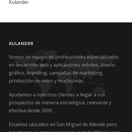
Kulander
KULANDER
Somos un equipo de profesionales especializados
en desarrollo web y aplicaciones móviles, diseño
gráfico, branding, campañas de marketing,
producción de video y mucho más.
Ayudamos a nuestros clientes a llegar a sus
prospectos de manera estratégica, relevante y
efectiva desde 2009.
Estamos ubicados en San Miguel de Allende pero