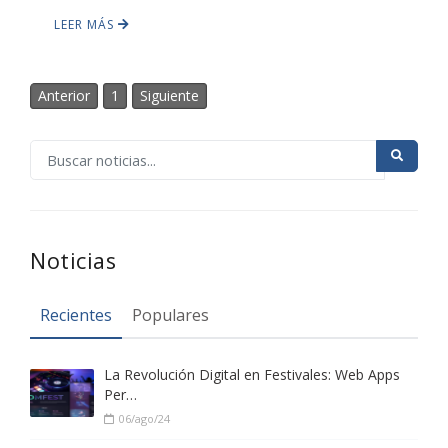
LEER MÁS
HOT
Anterior
1
Siguiente
HOT
HOT
Noticias
Recientes
Populares
La Revolución Digital en Festivales: Web Apps
Per…
06/ago/24