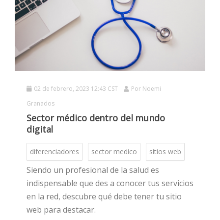
02 de febrero, 2023 12:43 CST
Por
Noemi
HOT
Granados
Sector médico dentro del mundo
digital
HOT
diferenciadores
sector medico
sitios web
Siendo un profesional de la salud es
HOT
indispensable que des a conocer tus servicios
en la red, descubre qué debe tener tu sitio
web para destacar.