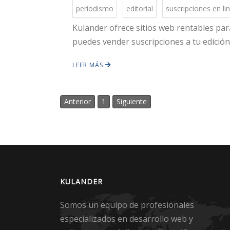
periodismo
editorial
suscripciones en li
Kulander ofrece sitios web rentables par
puedes vender suscripciones a tu edición 
LEER MÁS
Anterior
1
Siguiente
KULANDER
Somos un equipo de profesionales
especializados en desarrollo web y