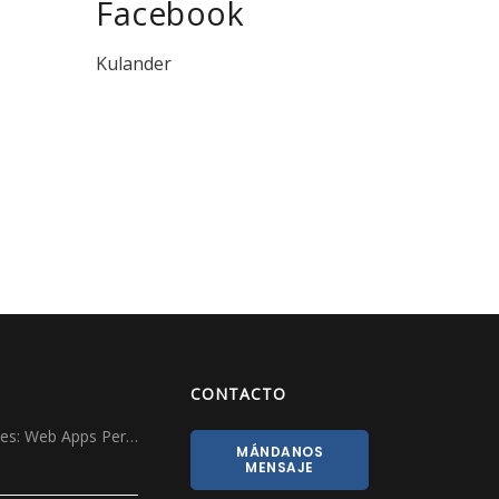
Facebook
Kulander
CONTACTO
ales: Web Apps Per…
MÁNDANOS
MENSAJE