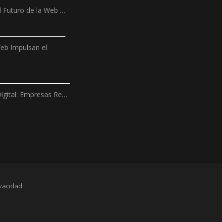
l Futuro de la Web …
Web Impulsan el
igital: Empresas Re…
vacidad