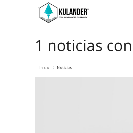
1 noticias con
Inicio
Noticias