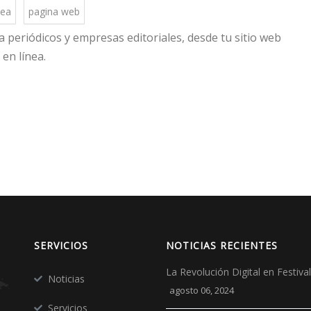
nea
pagina web
a periódicos y empresas editoriales, desde tu sitio web
en línea.
SERVICIOS
NOTICIAS RECIENTES
La Revolución Digital en Festiv
Noticias
agosto 06, 2024
Servicios