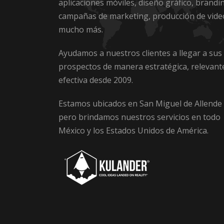
aplicaciones móviles, diseño gráfico, brandi
campañas de marketing, producción de vide
mucho más.
Ayudamos a nuestros clientes a llegar a sus
prospectos de manera estratégica, relevant
efectiva desde 2009.
Estamos ubicados en San Miguel de Allende
pero brindamos nuestros servicios en todo
México y los Estados Unidos de América.