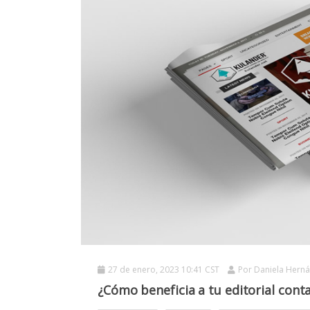
27 de enero, 2023 10:41 CST
Por
Daniela Hern
¿Cómo beneficia a tu editorial conta