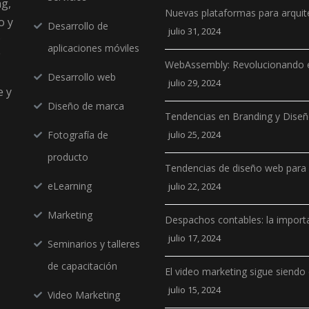
ng,
Nuevas plataformas para arquit
o y
Desarrollo de
julio 31, 2024
aplicaciones móviles
WebAssembly: Revolucionando e
Desarrollo web
julio 29, 2024
e y
Diseño de marca
Tendencias en Branding y Dise
Fotografía de
julio 25, 2024
producto
Tendencias de diseño web para
eLearning
julio 22, 2024
Marketing
Despachos contables: la importa
julio 17, 2024
Seminarios y talleres
de capacitación
El video marketing sigue siendo 
julio 15, 2024
Video Marketing