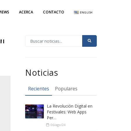
VIEWS
ACERCA
CONTACTO
ENGLISH
"
Noticias
Recientes
Populares
La Revolución Digital en
Festivales: Web Apps
Per…
06/ago/24