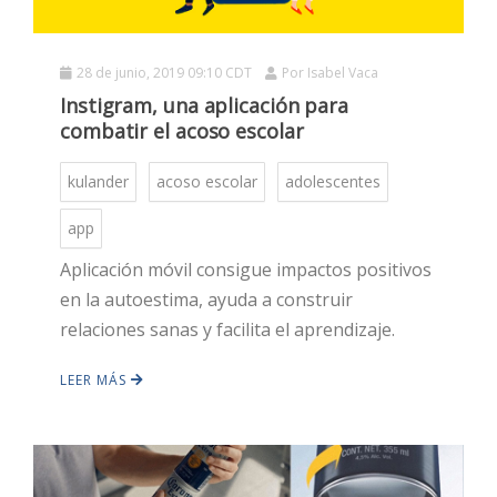
28 de junio, 2019 09:10 CDT
Por
Isabel Vaca
Instigram, una aplicación para
combatir el acoso escolar
kulander
acoso escolar
adolescentes
app
HOT
Aplicación móvil consigue impactos positivos
en la autoestima, ayuda a construir
HOT
relaciones sanas y facilita el aprendizaje.
LEER MÁS
HOT