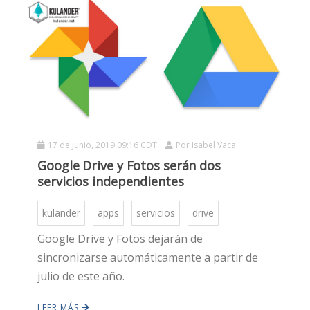
17 de junio, 2019 09:16 CDT
Por
Isabel Vaca
Google Drive y Fotos serán dos
servicios independientes
kulander
apps
servicios
drive
Google Drive y Fotos dejarán de
sincronizarse automáticamente a partir de
julio de este año.
LEER MÁS