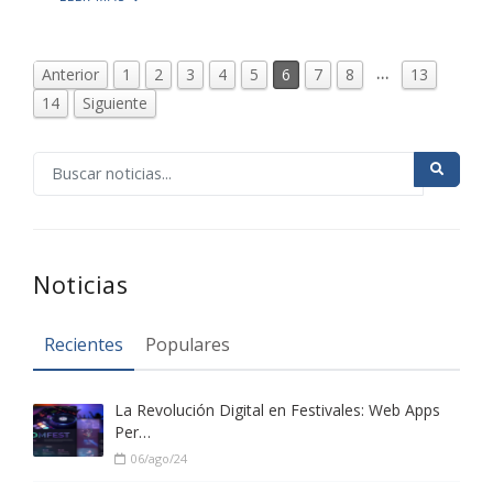
…
Anterior
1
2
3
4
5
6
7
8
13
14
Siguiente
Noticias
Recientes
Populares
La Revolución Digital en Festivales: Web Apps
Per…
06/ago/24