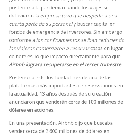
posterior a la pandemia cuando los viajes se
HOT
detuvieron
la empresa tuvo que despedir a una
cuarta parte de su personal
y buscar capital en
fondos de emergencia de inversores. Sin embargo,
HOT
conforme a
los confinamientos se iban reduciendo
los viajeros comenzaron a reservar
casas en lugar
de hoteles, lo que impactó directamente para que
HOT
Airbnb lograra recuperarse en el tercer trimestre
.
Posterior a esto los fundadores de una de las
plataformas más importantes de reservaciones en
la actualidad, 13 años después de su creación
anunciaron que
venderán cerca de 100 millones de
dólares en acciones.
En una presentación, Airbnb dijo que buscaba
vender cerca de 2,600 millones de dólares en