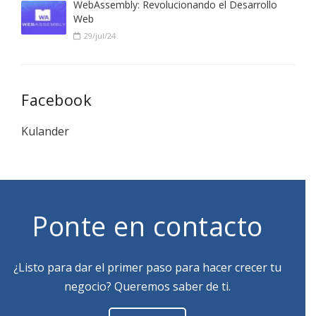
WebAssembly: Revolucionando el Desarrollo
Web
29/jul/24
Facebook
Kulander
Ponte en contacto
¿Listo para dar el primer paso para hacer crecer tu
negocio? Queremos saber de ti.