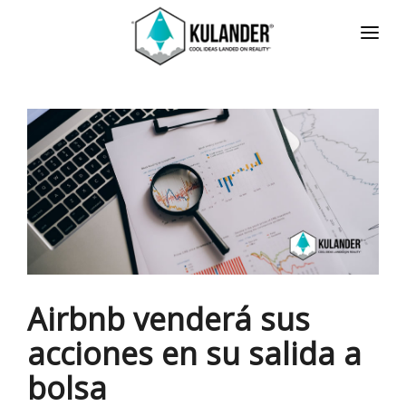
INICIO
NOTICIAS
SERVICIOS
REVIEWS
ACERCA
HOT
CONTACTO
Airbnb venderá sus
ENGLISH
acciones en su salida a
bolsa