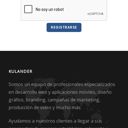
REGISTRARSE
KULANDER
Somos un equipo de profesionales especializados
en desarrollo web y aplicaciones móviles, diseño
gráfico, branding, campañas de marketing,
producción de video y mucho más.
Ayudamos a nuestros clientes a llegar a sus