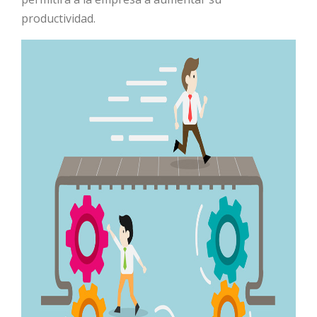
productividad.
HOT
HOT
HOT