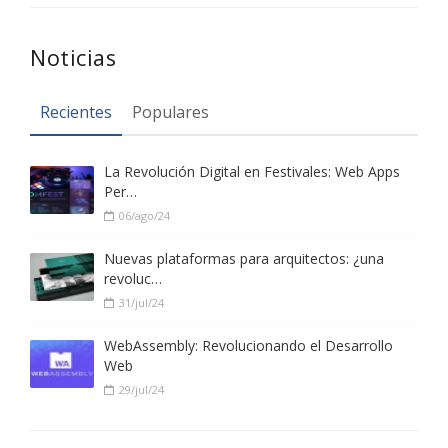
Noticias
Recientes
Populares
La Revolución Digital en Festivales: Web Apps
Per…
06/ago/24
Nuevas plataformas para arquitectos: ¿una
revoluc…
31/jul/24
WebAssembly: Revolucionando el Desarrollo
Web
29/jul/24