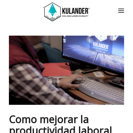
INICIO
NOTICIAS
SERVICIOS
REVIEWS
ACERCA
HOT
CONTACTO
ENGLISH
Como mejorar la
productividad laboral