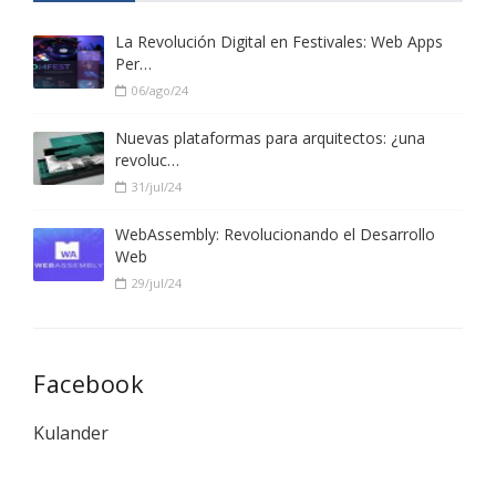
La Revolución Digital en Festivales: Web Apps
Per…
06/ago/24
Nuevas plataformas para arquitectos: ¿una
revoluc…
31/jul/24
WebAssembly: Revolucionando el Desarrollo
Web
29/jul/24
Facebook
Kulander