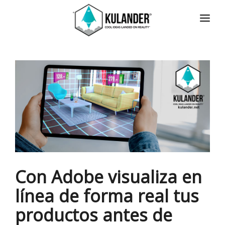
INICIO
NOTICIAS
SERVICIOS
REVIEWS
ACERCA
HOT
CONTACTO
Con Adobe visualiza en
ENGLISH
línea de forma real tus
productos antes de