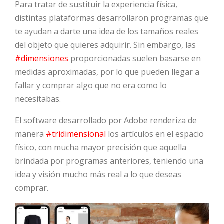
Para tratar de sustituir la experiencia física,
distintas plataformas desarrollaron programas que
HOT
te ayudan a darte una idea de los tamaños reales
del objeto que quieres adquirir. Sin embargo, las
#dimensiones
proporcionadas suelen basarse en
HOT
medidas aproximadas, por lo que pueden llegar a
fallar y comprar algo que no era como lo
necesitabas.
HOT
El software desarrollado por Adobe renderiza de
manera
#tridimensional
los artículos en el espacio
físico, con mucha mayor precisión que aquella
brindada por programas anteriores, teniendo una
idea y visión mucho más real a lo que deseas
comprar.