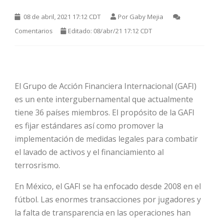
08 de abril, 2021 17:12 CDT
Por
Gaby Mejia
Comentarios
Editado: 08/abr/21 17:12 CDT
El Grupo de Acción Financiera Internacional (GAFI)
es un ente intergubernamental que actualmente
HOT
tiene 36 países miembros. El propósito de la GAFI
es fijar estándares así como promover la
implementación de medidas legales para combatir
HOT
el lavado de activos y el financiamiento al
terrosrismo.
HOT
En México, el GAFI se ha enfocado desde 2008 en el
fútbol. Las enormes transacciones por jugadores y
la falta de transparencia en las operaciones han