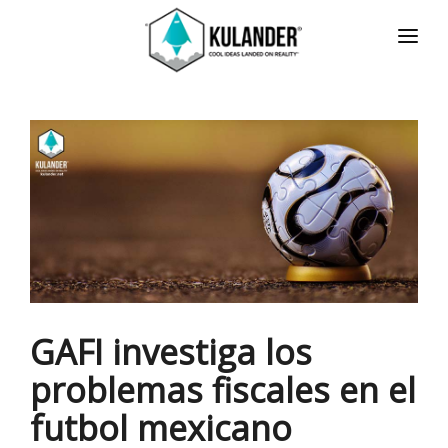
INICIO
NOTICIAS
SERVICIOS
REVIEWS
ACERCA
HOT
CONTACTO
GAFI investiga los
ENGLISH
problemas fiscales en el
futbol mexicano