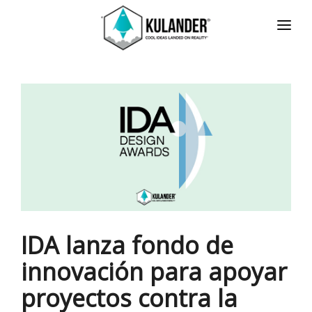
INICIO
NOTICIAS
SERVICIOS
REVIEWS
ACERCA
HOT
CONTACTO
IDA lanza fondo de
ENGLISH
innovación para apoyar
proyectos contra la