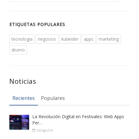
ETIQUETAS POPULARES
tecnologia
negocios
kulander
apps
marketing
diseno
Noticias
Recientes
Populares
La Revolución Digital en Festivales: Web Apps
Per…
06/ago/24