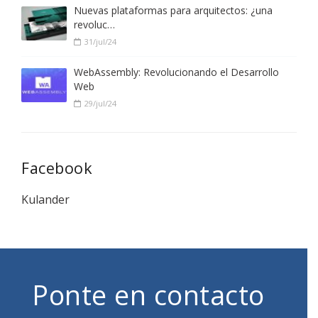
Nuevas plataformas para arquitectos: ¿una
revoluc…
31/jul/24
WebAssembly: Revolucionando el Desarrollo
Web
29/jul/24
Facebook
Kulander
Ponte en contacto