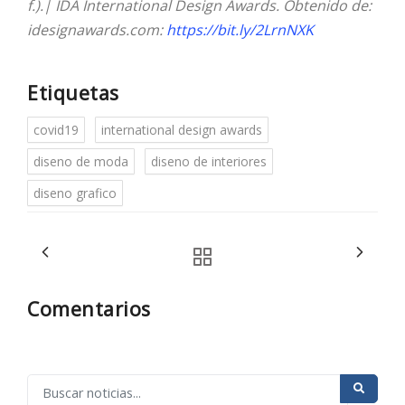
f.).| IDA International Design Awards. Obtenido de:
idesignawards.com:
https://bit.ly/2LrnNXK
Etiquetas
covid19
international design awards
diseno de moda
diseno de interiores
diseno grafico
Comentarios