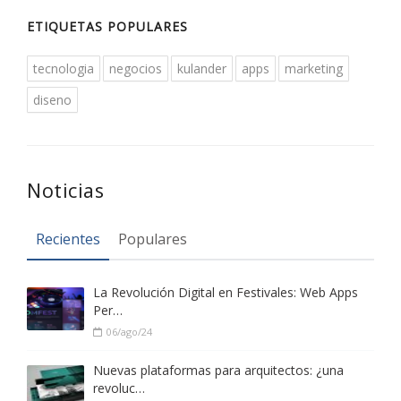
ETIQUETAS POPULARES
tecnologia
negocios
kulander
apps
marketing
diseno
Noticias
Recientes
Populares
La Revolución Digital en Festivales: Web Apps
Per…
06/ago/24
Nuevas plataformas para arquitectos: ¿una
revoluc…