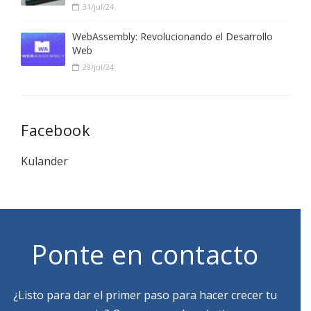
31/jul/24
WebAssembly: Revolucionando el Desarrollo
Web
29/jul/24
Facebook
Kulander
Ponte en contacto
¿Listo para dar el primer paso para hacer crecer tu