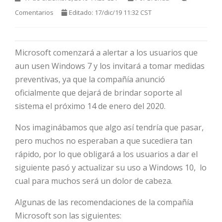
Comentarios
Editado: 17/dic/19 11:32 CST
Microsoft comenzará a alertar a los usuarios que
aun usen Windows 7 y los invitará a tomar medidas
preventivas, ya que la compañía anunció
oficialmente que dejará de brindar soporte al
HOT
sistema el próximo 14 de enero del 2020.
Nos imaginábamos que algo así tendría que pasar,
pero muchos no esperaban a que sucediera tan
HOT
rápido, por lo que obligará a los usuarios a dar el
siguiente pasó y actualizar su uso a Windows 10, lo
cual para muchos será un dolor de cabeza.
HOT
Algunas de las recomendaciones de la compañía
Microsoft son las siguientes: