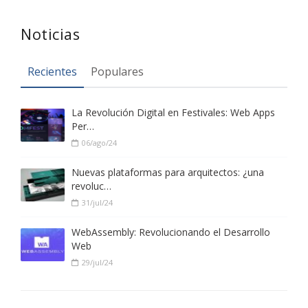
Noticias
Recientes
Populares
La Revolución Digital en Festivales: Web Apps
Per…
06/ago/24
Nuevas plataformas para arquitectos: ¿una
revoluc…
31/jul/24
WebAssembly: Revolucionando el Desarrollo
Web
29/jul/24