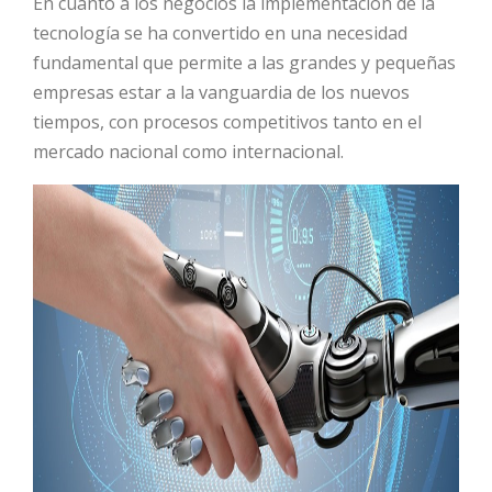
En cuanto a los negocios la implementación de la
tecnología se ha convertido en una necesidad
HOT
fundamental que permite a las grandes y pequeñas
empresas estar a la vanguardia de los nuevos
tiempos, con procesos competitivos tanto en el
HOT
mercado nacional como internacional.
HOT