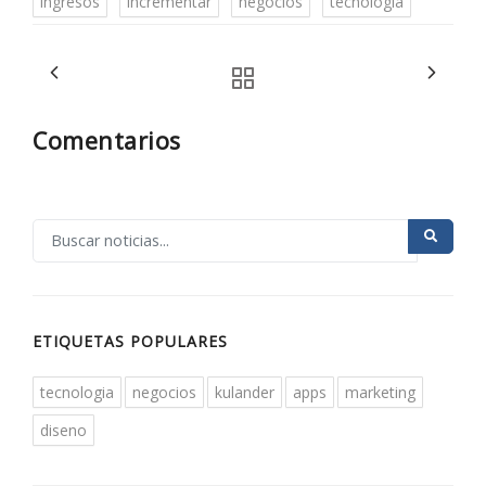
ingresos
incrementar
negocios
tecnologia
Comentarios
ETIQUETAS POPULARES
tecnologia
negocios
kulander
apps
marketing
diseno