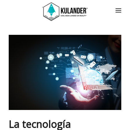
INICIO
NOTICIAS
SERVICIOS
REVIEWS
ACERCA
HOT
CONTACTO
ENGLISH
La tecnología