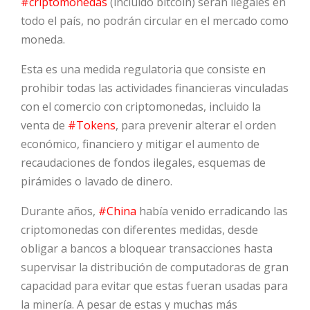
#criptomonedas
(incluido bitcoin) serán ilegales en
todo el país, no podrán circular en el mercado como
HOT
moneda.
Esta es una medida regulatoria que consiste en
HOT
prohibir todas las actividades financieras vinculadas
con el comercio con criptomonedas, incluido la
venta de
#Tokens
, para prevenir alterar el orden
HOT
económico, financiero y mitigar el aumento de
recaudaciones de fondos ilegales, esquemas de
pirámides o lavado de dinero.
Durante años,
#China
había venido erradicando las
criptomonedas con diferentes medidas, desde
obligar a bancos a bloquear transacciones hasta
supervisar la distribución de computadoras de gran
capacidad para evitar que estas fueran usadas para
la minería. A pesar de estas y muchas más