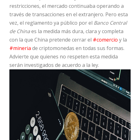
restricciones, el mercado continuaba operando a
través de transacciones en el extranjero. Pero esta
vez, el reglamento ya público por el
Banco Central
de China
es la medida más dura, clara y completa
con la que China pretende cerrar el
#comercio
y la
#mineria
de criptomonedas en todas sus formas.
Advierte que quienes no respeten esta medida
serán investigados de acuerdo a la ley.