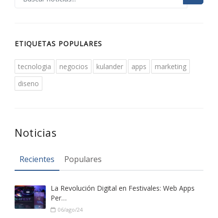
ETIQUETAS POPULARES
tecnologia
negocios
kulander
apps
marketing
diseno
Noticias
Recientes
Populares
La Revolución Digital en Festivales: Web Apps
Per…
06/ago/24