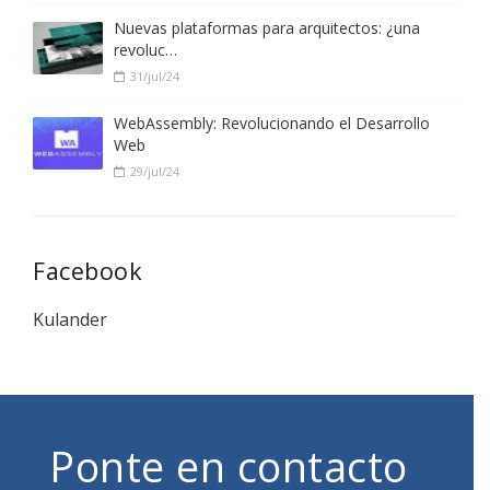
Nuevas plataformas para arquitectos: ¿una
revoluc…
31/jul/24
WebAssembly: Revolucionando el Desarrollo
Web
29/jul/24
Facebook
Kulander
Ponte en contacto