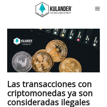
INICIO
NOTICIAS
SERVICIOS
REVIEWS
ACERCA
HOT
CONTACTO
Las transacciones con
ENGLISH
criptomonedas ya son
consideradas ilegales