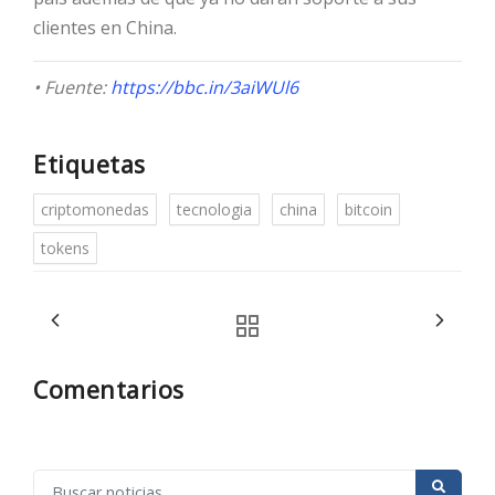
clientes en China.
• Fuente:
https://bbc.in/3aiWUl6
Etiquetas
criptomonedas
tecnologia
china
bitcoin
tokens
Comentarios