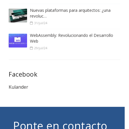
Nuevas plataformas para arquitectos: ¿una
revoluc…
31/jul/24
WebAssembly: Revolucionando el Desarrollo
Web
29/jul/24
Facebook
Kulander
Ponte en contacto