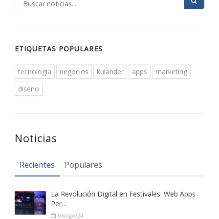
ETIQUETAS POPULARES
tecnologia
negocios
kulander
apps
marketing
diseno
Noticias
Recientes
Populares
La Revolución Digital en Festivales: Web Apps
Per…
06/ago/24