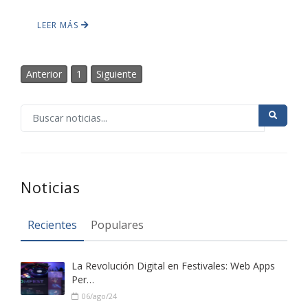
LEER MÁS
HOT
Anterior
1
Siguiente
HOT
HOT
Noticias
Recientes
Populares
La Revolución Digital en Festivales: Web Apps
Per…
06/ago/24