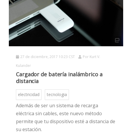
27 de diciembre, 2017 10:23 CST
Por
Kurt V.
HOT
Kulander
Cargador de batería inalámbrico a
distancia
HOT
electricidad
tecnologia
Además de ser un sistema de recarga
HOT
eléctrica sin cables, este nuevo método
permite que tu dispositivo esté a distancia de
su estación.