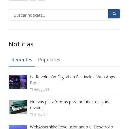
Noticias
Recientes
Populares
La Revolución Digital en Festivales: Web Apps
Per…
06/ago/24
Nuevas plataformas para arquitectos: ¿una
revoluc…
31/jul/24
WebAssembly: Revolucionando el Desarrollo