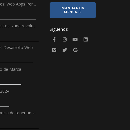
ales: Web Apps Per…
MÁNDANOS
MENSAJE
ectos: ¿una revoluc…
Síguenos
l Desarrollo Web
ño de Marca
 2024
ncia de tener un si…