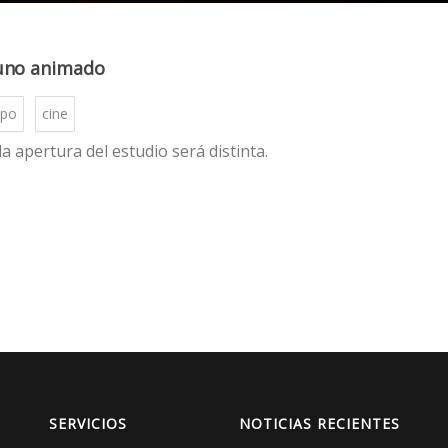
 uno animado
ipo
cine
a apertura del estudio será distinta.
SERVICIOS
NOTICIAS RECIENTES