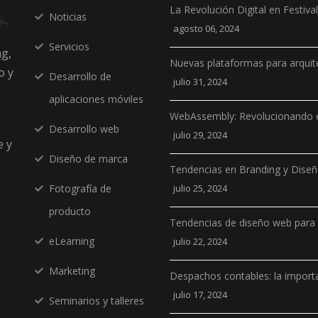
La Revolución Digital en Festiv
Noticias
agosto 06, 2024
Servicios
ng,
Nuevas plataformas para arquit
o y
Desarrollo de
julio 31, 2024
aplicaciones móviles
WebAssembly: Revolucionando e
Desarrollo web
julio 29, 2024
e y
Diseño de marca
Tendencias en Branding y Dise
Fotografía de
julio 25, 2024
producto
Tendencias de diseño web para
eLearning
julio 22, 2024
Marketing
Despachos contables: la importa
julio 17, 2024
Seminarios y talleres