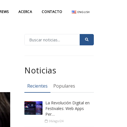
VIEWS
ACERCA
CONTACTO
ENGLISH
Noticias
Recientes
Populares
La Revolución Digital en
Festivales: Web Apps
Per…
06/ago/24