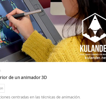
s
erior de un animador 3D
ion
ciones centradas en las técnicas de animación.