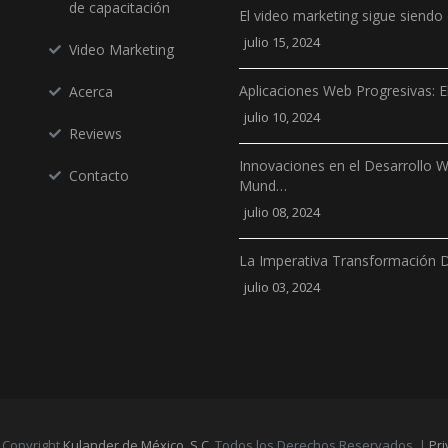
de capacitación
El video marketing sigue siendo 
julio 15, 2024
Video Marketing
Aplicaciones Web Progresivas: E
Acerca
julio 10, 2024
Reviews
Innovaciones en el Desarrollo 
Contacto
Mund…
julio 08, 2024
La Imperativa Transformación D
julio 03, 2024
 Copyright
Kulander de México, S.C.
Todos los Derechos Reservados. |
Pri