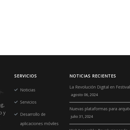
SERVICIOS
NOTICIAS RECIENTES
La Revolución Digital en Festiv
Noticias
agosto 06, 2024
Servicios
ng,
Nuevas plataformas para arquit
o y
Desarrollo de
julio 31, 2024
aplicaciones móviles