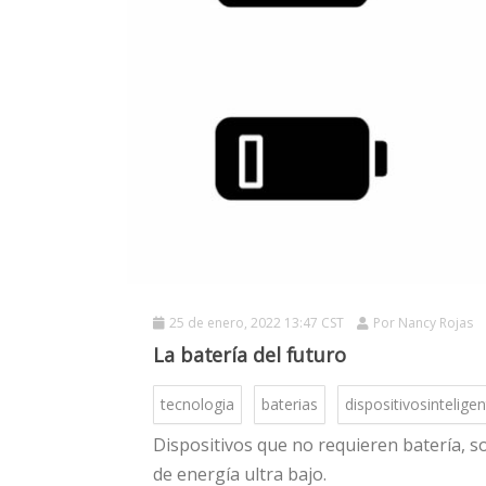
25 de enero, 2022 13:47 CST
Por
Nancy Rojas
La batería del futuro
tecnologia
baterias
dispositivosintelige
Dispositivos que no requieren batería, 
de energía ultra bajo.