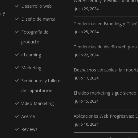
WebAssembly: Revolucionando e
Desarrollo web
julio 29, 2024
e y
Diseño de marca
Tendencias en Branding y Dise
Fotografía de
julio 25, 2024
producto
Tendencias de diseño web para
eLearning
julio 22, 2024
Marketing
Despachos contables: la importa
julio 17, 2024
Seminarios y talleres
de capacitación
El video marketing sigue siendo 
julio 15, 2024
Video Marketing
Aplicaciones Web Progresivas: E
Acerca
julio 10, 2024
Reviews