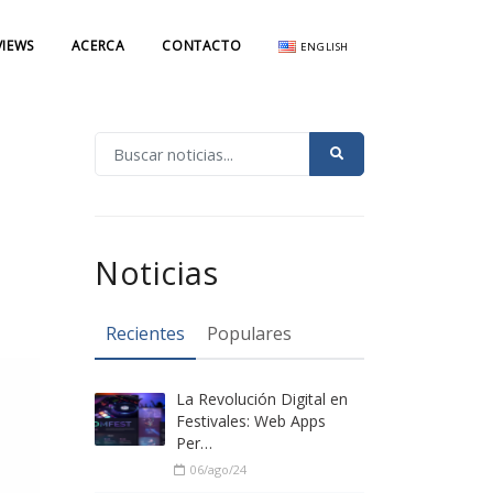
VIEWS
ACERCA
CONTACTO
ENGLISH
Noticias
Recientes
Populares
La Revolución Digital en
Festivales: Web Apps
Per…
06/ago/24