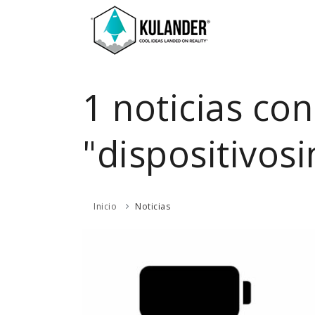
1 noticias con
"dispositivosi
Inicio
Noticias