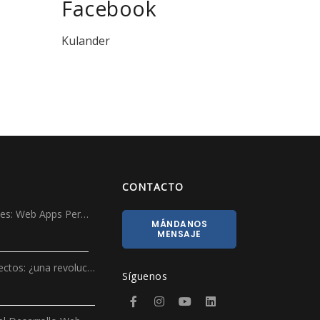
Facebook
Kulander
CONTACTO
ales: Web Apps Per…
MÁNDANOS
MENSAJE
ectos: ¿una revoluc…
Síguenos