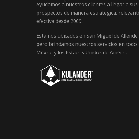
Ayudamos a nuestros clientes a llegar a sus
prospectos de manera estratégica, relevant
efectiva desde 2009.
Estamos ubicados en San Miguel de Allende
pero brindamos nuestros servicios en todo
México y los Estados Unidos de América.