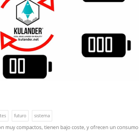
ntes
futuro
sistema
son muy compactos, tienen bajo coste, y ofrecen un consumo