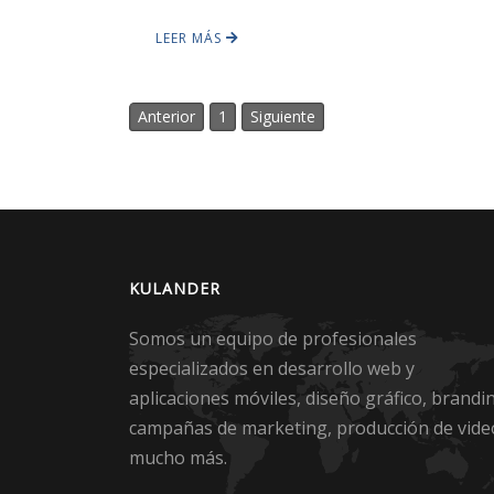
LEER MÁS
Anterior
1
Siguiente
KULANDER
Somos un equipo de profesionales
especializados en desarrollo web y
aplicaciones móviles, diseño gráfico, brandi
campañas de marketing, producción de vide
mucho más.