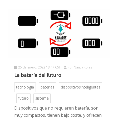
25 de enero, 2022 13:47 CST
Por
Nancy Rojas
La batería del futuro
tecnologia
baterias
dispositivosinteligentes
futuro
sistema
Dispositivos que no requieren batería, son
muy compactos, tienen bajo coste, y ofrecen