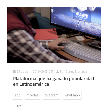
05 de abril, 2019 09:35 CST
Por
Carina Martinez
Plataforma que ha ganado popularidad
en Latinoamérica
app
moviles
telegram
whatsapp
movil