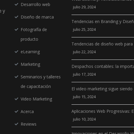
Desarrollo web
julio 29, 2024
e y
Diseño de marca
Tendencias en Branding y Dise
Fotografía de
julio 25, 2024
producto
Tendencias de diseño web para
eLearning
julio 22, 2024
Marketing
Despachos contables: la importa
julio 17, 2024
Seminarios y talleres
de capacitación
El video marketing sigue siendo 
julio 15, 2024
Video Marketing
Aplicaciones Web Progresivas: E
Acerca
julio 10, 2024
Reviews
Innovaciones en el Desarrollo 