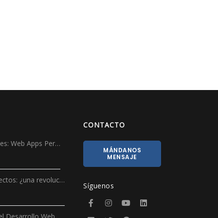
CONTACTO
ales: Web Apps Per…
MÁNDANOS
MENSAJE
ectos: ¿una revoluc…
Síguenos
l Desarrollo Web