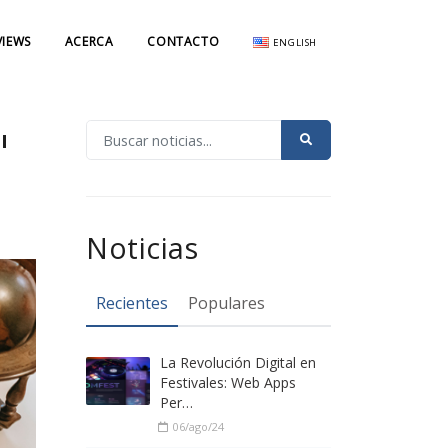
VIEWS
ACERCA
CONTACTO
ENGLISH
"
Noticias
Recientes
Populares
La Revolución Digital en
Festivales: Web Apps
Per…
06/ago/24