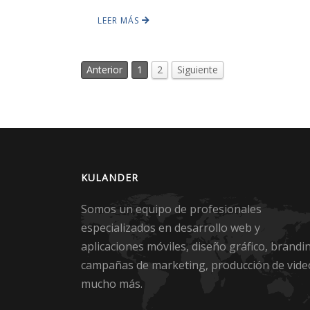
LEER MÁS
Anterior
1
2
Siguiente
KULANDER
Somos un equipo de profesionales
especializados en desarrollo web y
aplicaciones móviles, diseño gráfico, brandi
campañas de marketing, producción de vide
mucho más.