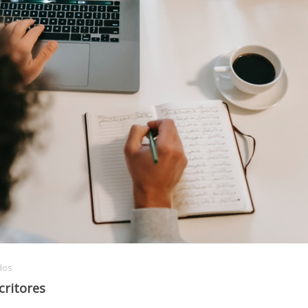
dos
critores