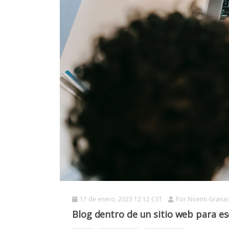
17 de enero, 2023 12:12 CST
Por
Noemi Grana
Blog dentro de un sitio web para es