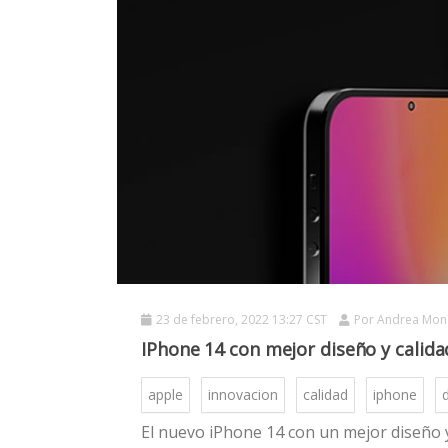
23 de febrero, 2022 13:27 CST
Por
Andrea Mon
IPhone 14 con mejor diseño y calida
apple
innovacion
calidad
iphone
El nuevo iPhone 14 con un mejor diseño y