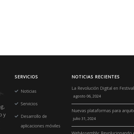
SERVICIOS
NOTICIAS RECIENTES
La Revolución Digital en Festiv
Noticias
agosto 06, 2024
Servicios
ng,
Nuevas plataformas para arquit
o y
Desarrollo de
julio 31, 2024
aplicaciones móviles
WebAssembly: Revolucionando e