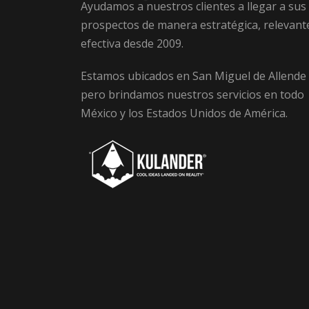
Ayudamos a nuestros clientes a llegar a sus
prospectos de manera estratégica, relevant
efectiva desde 2009.
Estamos ubicados en San Miguel de Allende
pero brindamos nuestros servicios en todo
México y los Estados Unidos de América.