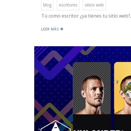
blog
escritores
sitios web
Tú como escritor ¿ya tienes tu sitio web?
LEER MÁS