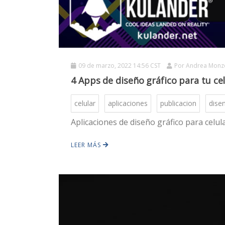
09 de marzo, 2022 14:56 CST
Por
Andrea Monz
4 Apps de diseño gráfico para tu cel
celular
aplicaciones
publicacion
dise
Aplicaciones de diseño gráfico para celul
LEER MÁS