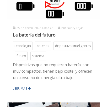
25 de enero, 2022 13:47 CST
Por
Nancy Rojas
La batería del futuro
tecnologia
baterias
dispositivosinteligentes
HOT
futuro
sistema
Dispositivos que no requieren batería, son
HOT
muy compactos, tienen bajo coste, y ofrecen
un consumo de energía ultra bajo.
HOT
LEER MÁS