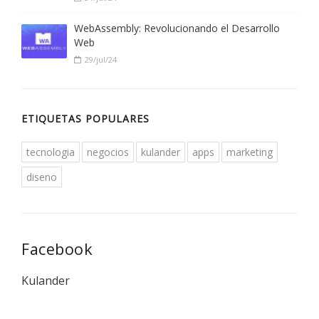
WebAssembly: Revolucionando el Desarrollo
Web
29/jul/24
ETIQUETAS POPULARES
tecnologia
negocios
kulander
apps
marketing
diseno
Facebook
Kulander