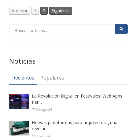
Anterior
1
2
Siguiente
Noticias
Recientes
Populares
La Revolución Digital en Festivales: Web Apps
Per…
06/ago/24
Nuevas plataformas para arquitectos: ¿una
revoluc…
31/jul/24