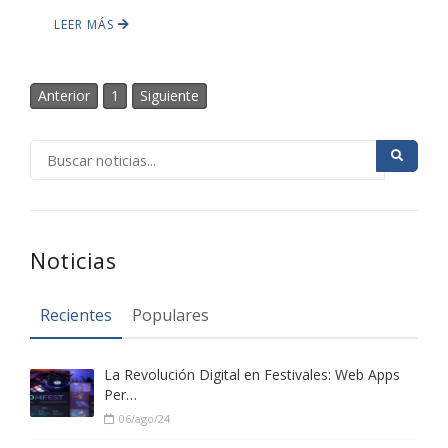
LEER MÁS
HOT
Anterior
1
Siguiente
HOT
HOT
Noticias
Recientes
Populares
La Revolución Digital en Festivales: Web Apps
Per…
06/ago/24