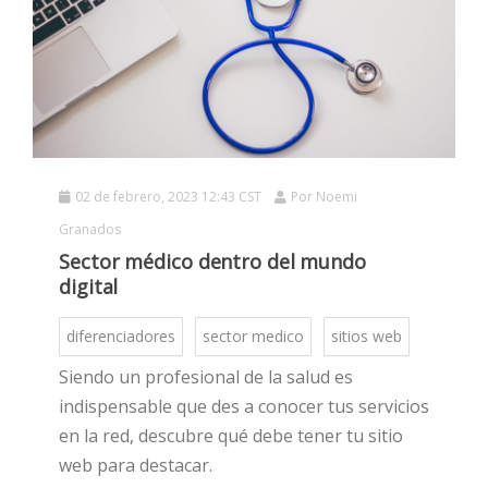
02 de febrero, 2023 12:43 CST
Por
Noemi
HOT
Granados
Sector médico dentro del mundo
digital
HOT
diferenciadores
sector medico
sitios web
Siendo un profesional de la salud es
HOT
indispensable que des a conocer tus servicios
en la red, descubre qué debe tener tu sitio
web para destacar.