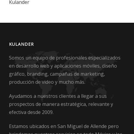
Kulander
KULANDER
Somos un equipo de profesionales especializados
en desarrollo web y aplicaciones móviles, diseño
gráfico, branding, campañas de marketing,
producción de video y mucho más.
Ayudamos a nuestros clientes a llegar a sus
prospectos de manera estratégica, relevante y
efectiva desde 2009.
Estamos ubicados en San Miguel de Allende pero