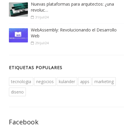
Nuevas plataformas para arquitectos: ¿una
revoluc…
31/jul/24
WebAssembly: Revolucionando el Desarrollo
Web
29/jul/24
ETIQUETAS POPULARES
tecnologia
negocios
kulander
apps
marketing
diseno
Facebook