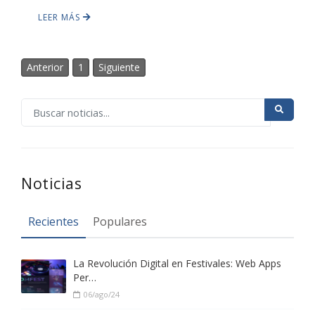
LEER MÁS
HOT
Anterior
1
Siguiente
HOT
HOT
Noticias
Recientes
Populares
La Revolución Digital en Festivales: Web Apps
Per…
06/ago/24