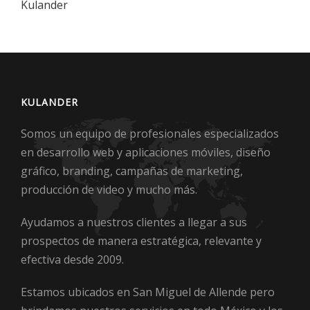
Kulander
KULANDER
Somos un equipo de profesionales especializados
en desarrollo web y aplicaciones móviles, diseño
gráfico, branding, campañas de marketing,
producción de video y mucho más.
Ayudamos a nuestros clientes a llegar a sus
prospectos de manera estratégica, relevante y
efectiva desde 2009.
Estamos ubicados en San Miguel de Allende pero