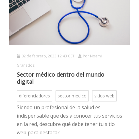
02 de febrero, 2023 12:43 CST
Por
Noemi
HOT
Granados
Sector médico dentro del mundo
digital
HOT
diferenciadores
sector medico
sitios web
Siendo un profesional de la salud es
HOT
indispensable que des a conocer tus servicios
en la red, descubre qué debe tener tu sitio
web para destacar.